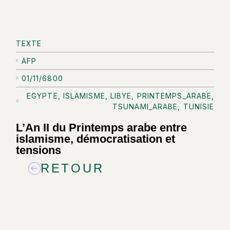
TEXTE
AFP
01/11/6800
EGYPTE
,
ISLAMISME
,
LIBYE
,
PRINTEMPS_ARABE
,
TSUNAMI_ARABE
,
TUNISIE
L’An II du Printemps arabe entre
islamisme, démocratisation et
tensions
RETOUR