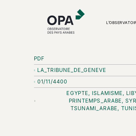
L’OBSERVATOI
PDF
LA_TRIBUNE_DE_GENEVE
01/11/4400
EGYPTE
,
ISLAMISME
,
LIB
PRINTEMPS_ARABE
,
SYR
TSUNAMI_ARABE
,
TUNI