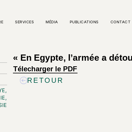
RE
SERVICES
MÉDIA
PUBLICATIONS
CONTACT
« En Egypte, l’armée a détou
Télecharger le PDF
RETOUR
YE
,
IE
,
SIE