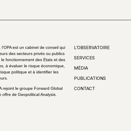
L’OBSERVATOIRE
l’OPA est un cabinet de conseil qui
eurs des secteurs privés ou publics
SERVICES
le fonctionnement des Etats et des
es, à évaluer le risque économique,
MÉDIA
risque politique et à identifier les
PUBLICATIONS
urs.
CONTACT
A rejoint le groupe Forward Global
 offre de Geopolitical Analysis.