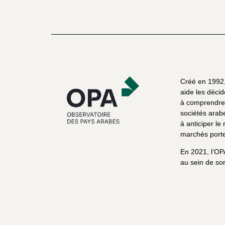
Créé en 1992, 
aide les décid
à comprendre 
sociétés arab
à anticiper le 
marchés porte
En 2021, l’OP
au sein de son