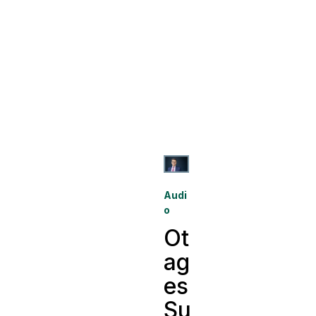
Audi
o
Ot
ag
es
Su