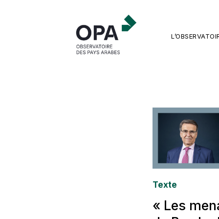
L’OBSERVATOI
Texte
« Les men