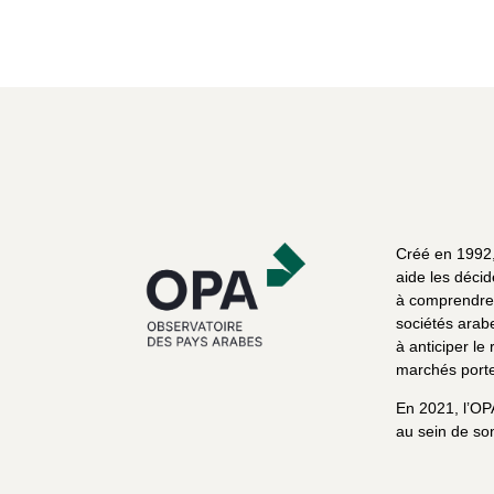
Créé en 1992, 
aide les décid
à comprendre 
sociétés arab
à anticiper le 
marchés porte
En 2021, l’OP
au sein de son