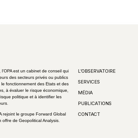
L’OBSERVATOIRE
l’OPA est un cabinet de conseil qui
eurs des secteurs privés ou publics
SERVICES
le fonctionnement des Etats et des
es, à évaluer le risque économique,
MÉDIA
risque politique et à identifier les
PUBLICATIONS
urs.
CONTACT
A rejoint le groupe Forward Global
 offre de Geopolitical Analysis.