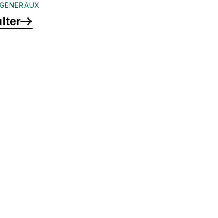
_GENERAUX
lter