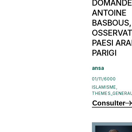
DOMANDE
ANTOINE
BASBOUS,
OSSERVAT
PAESI ARA
PARIGI
ansa
01/11/6000
ISLAMISME
,
THEMES_GENERA
Consulter