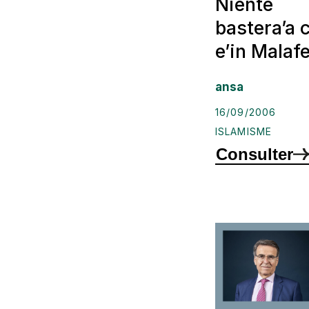
Niente
bastera’a 
e’in Malaf
ansa
16/09/2006
ISLAMISME
Consulter