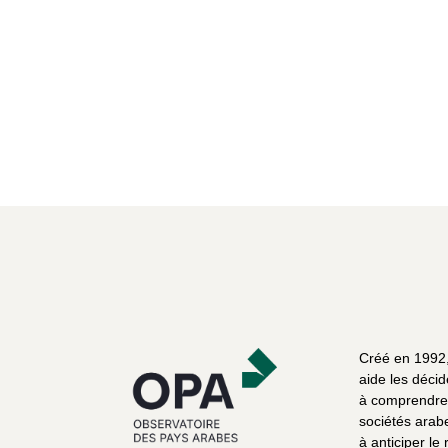
Créé en 1992, 
aide les décid
à comprendre 
sociétés arab
à anticiper le 