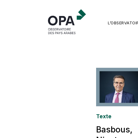
L’OBSERVATOI
Texte
Basbous,