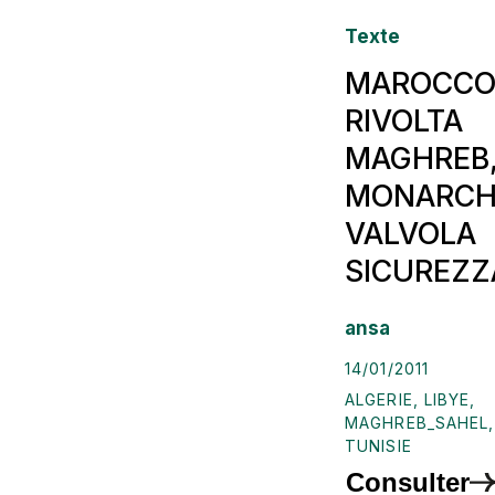
Texte
MAROCCO 
RIVOLTA
MAGHREB
MONARCH
VALVOLA
SICUREZZ
ansa
14/01/2011
ALGERIE
,
LIBYE
,
MAGHREB_SAHEL
TUNISIE
Consulter