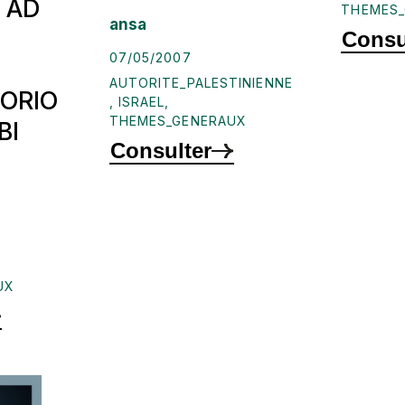
 AD
THEMES
ansa
Consu
07/05/2007
AUTORITE_PALESTINIENNE
ORIO
,
ISRAEL
,
THEMES_GENERAUX
BI
Consulter
UX