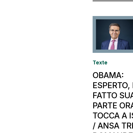
Texte
OBAMA:
ESPERTO,
FATTO SU
PARTE OR
TOCCA A 
/ ANSA TR