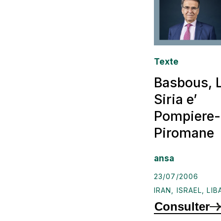
Texte
Basbous, 
Siria e’
Pompiere-
Piromane
ansa
23/07/2006
IRAN
,
ISRAEL
,
LIB
Consulter