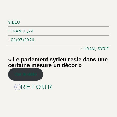
VIDÉO
FRANCE_24
03/07/2026
LIBAN
,
SYRIE
« Le parlement syrien reste dans une
certaine mesure un décor »
Voir la vidéo
RETOUR