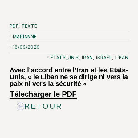
PDF
,
TEXTE
MARIANNE
18/06/2026
ETATS_UNIS
,
IRAN
,
ISRAEL
,
LIBAN
Avec l’accord entre l’Iran et les États-
Unis, « le Liban ne se dirige ni vers la
paix ni vers la sécurité »
Télecharger le PDF
RETOUR