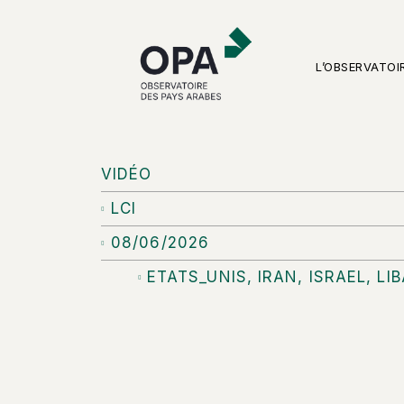
L’OBSERVATOI
VIDÉO
LCI
08/06/2026
ETATS_UNIS
,
IRAN
,
ISRAEL
,
LI