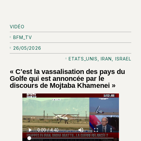
VIDÉO
BFM_TV
26/05/2026
ETATS_UNIS
,
IRAN
,
ISRAEL
« C’est la vassalisation des pays du
Golfe qui est annoncée par le
discours de Mojtaba Khamenei »