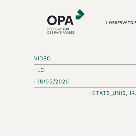
L’OBSERVATOI
VIDÉO
LCI
18/05/2026
ETATS_UNIS
,
I