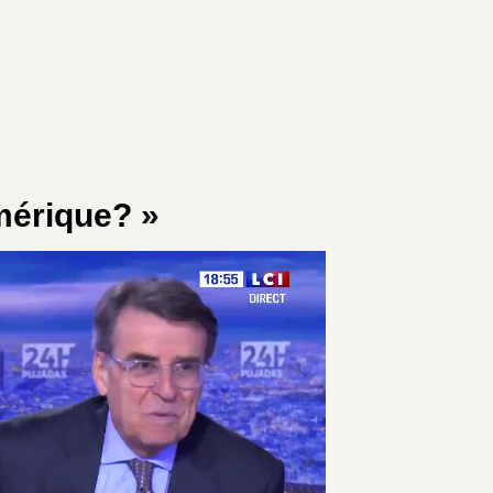
Amérique? »