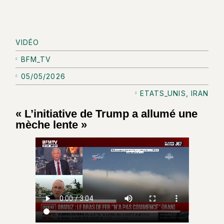
VIDÉO
BFM_TV
05/05/2026
ETATS_UNIS
,
IRAN
« L’initiative de Trump a allumé une
mèche lente »