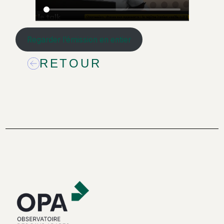
Regarder l’émission en entier
RETOUR