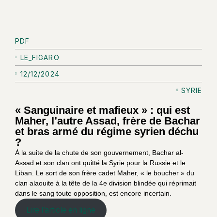
PDF
LE_FIGARO
12/12/2024
SYRIE
« Sanguinaire et mafieux » : qui est
Maher, l’autre Assad, frère de Bachar
et bras armé du régime syrien déchu
?
À la suite de la chute de son gouvernement, Bachar al-
Assad et son clan ont quitté la Syrie pour la Russie et le
Liban. Le sort de son frère cadet Maher, « le boucher » du
clan alaouite à la tête de la 4e division blindée qui réprimait
dans le sang toute opposition, est encore incertain.
Lire l’article en ligne