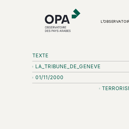
L’OBSERVATOI
TEXTE
LA_TRIBUNE_DE_GENEVE
01/11/2000
TERRORI