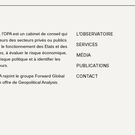
L’OBSERVATOIRE
l’OPA est un cabinet de conseil qui
eurs des secteurs privés ou publics
SERVICES
le fonctionnement des Etats et des
es, à évaluer le risque économique,
MÉDIA
risque politique et à identifier les
PUBLICATIONS
urs.
CONTACT
A rejoint le groupe Forward Global
 offre de Geopolitical Analysis.