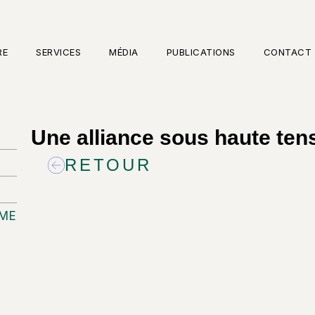
RE
SERVICES
MÉDIA
PUBLICATIONS
CONTACT
Une alliance sous haute ten
RETOUR
SME