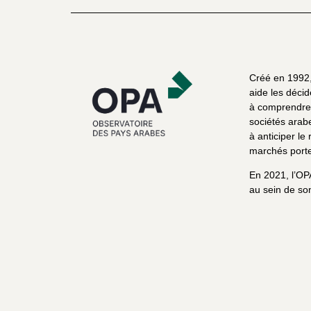
Créé en 1992, 
aide les décid
à comprendre 
sociétés arab
à anticiper le 
marchés porte
En 2021, l’OP
au sein de son