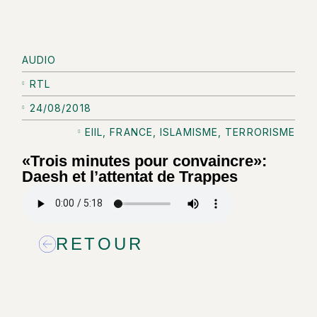
AUDIO
RTL
24/08/2018
EIIL
,
FRANCE
,
ISLAMISME
,
TERRORISME
«Trois minutes pour convaincre»:
Daesh et l’attentat de Trappes
RETOUR