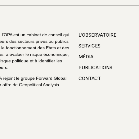
L’OBSERVATOIRE
l’OPA est un cabinet de conseil qui
eurs des secteurs privés ou publics
SERVICES
le fonctionnement des Etats et des
es, à évaluer le risque économique,
MÉDIA
risque politique et à identifier les
PUBLICATIONS
urs.
CONTACT
A rejoint le groupe Forward Global
 offre de Geopolitical Analysis.