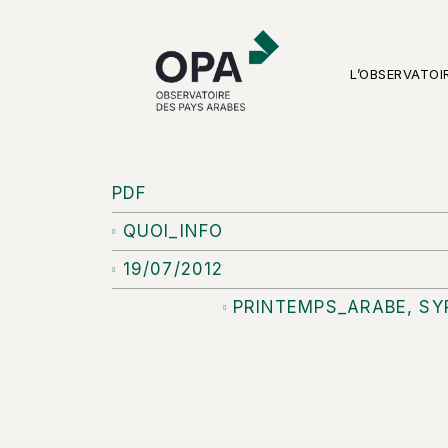
L’OBSERVATOI
PDF
QUOI_INFO
19/07/2012
PRINTEMPS_ARABE
,
SY