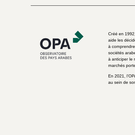
Créé en 1992, 
aide les décid
à comprendre 
sociétés arab
à anticiper le 
marchés porte
En 2021, l’OP
au sein de son