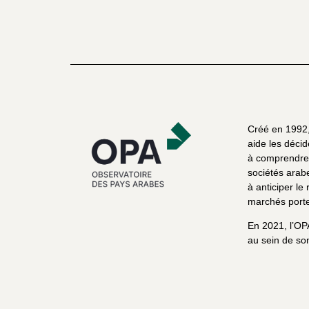
Créé en 1992, 
aide les décid
à comprendre 
sociétés arab
à anticiper le 
marchés porte
En 2021, l’OP
au sein de son