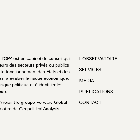
L’OBSERVATOIRE
l’OPA est un cabinet de conseil qui
eurs des secteurs privés ou publics
SERVICES
le fonctionnement des Etats et des
es, à évaluer le risque économique,
MÉDIA
risque politique et à identifier les
PUBLICATIONS
urs.
CONTACT
A rejoint le groupe Forward Global
 offre de Geopolitical Analysis.