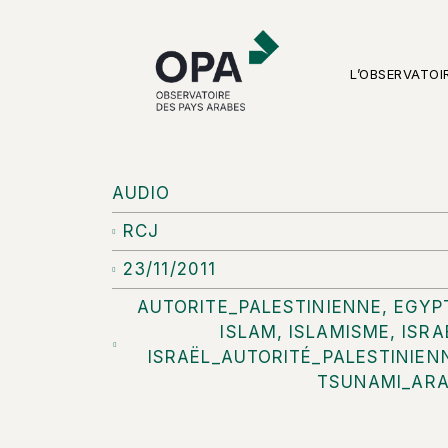
L’OBSERVATOI
AUDIO
RCJ
23/11/2011
AUTORITE_PALESTINIENNE
,
EGYP
ISLAM
,
ISLAMISME
,
ISRA
ISRAËL_AUTORITÉ_PALESTINIEN
TSUNAMI_AR