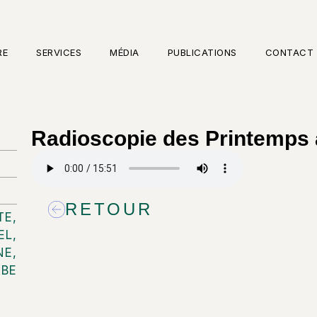
RE
SERVICES
MÉDIA
PUBLICATIONS
CONTACT
Radioscopie des Printemps
RETOUR
TE
,
EL
,
NE
,
ABE