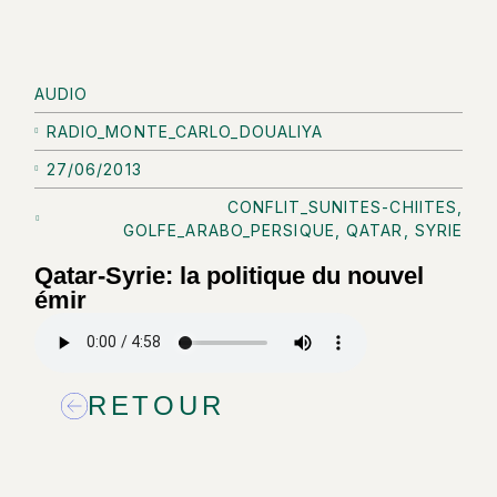
AUDIO
RADIO_MONTE_CARLO_DOUALIYA
27/06/2013
CONFLIT_SUNITES-CHIITES
,
GOLFE_ARABO_PERSIQUE
,
QATAR
,
SYRIE
Qatar-Syrie: la politique du nouvel
émir
RETOUR