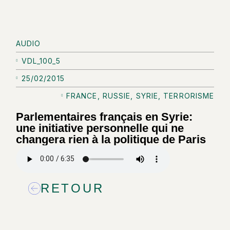
AUDIO
VDL_100_5
25/02/2015
FRANCE
,
RUSSIE
,
SYRIE
,
TERRORISME
Parlementaires français en Syrie:
une initiative personnelle qui ne
changera rien à la politique de Paris
RETOUR