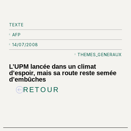
TEXTE
AFP
14/07/2008
THEMES_GENERAUX
L’UPM lancée dans un climat
d’espoir, mais sa route reste semée
d’embûches
RETOUR