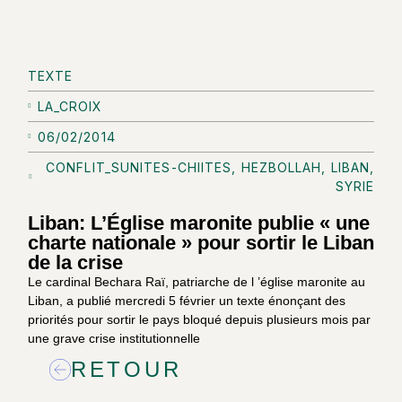
TEXTE
LA_CROIX
06/02/2014
CONFLIT_SUNITES-CHIITES
,
HEZBOLLAH
,
LIBAN
,
SYRIE
Liban: L’Église maronite publie « une
charte nationale » pour sortir le Liban
de la crise
Le cardinal Bechara Raï, patriarche de l ’église maronite au
Liban, a publié mercredi 5 février un texte énonçant des
priorités pour sortir le pays bloqué depuis plusieurs mois par
une grave crise institutionnelle
RETOUR