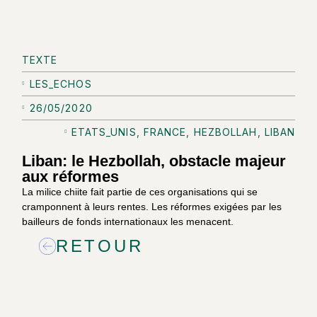
TEXTE
LES_ECHOS
26/05/2020
ETATS_UNIS
,
FRANCE
,
HEZBOLLAH
,
LIBAN
Liban: le Hezbollah, obstacle majeur
aux réformes
La milice chiite fait partie de ces organisations qui se
cramponnent à leurs rentes. Les réformes exigées par les
bailleurs de fonds internationaux les menacent.
RETOUR