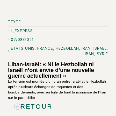
TEXTE
L_EXPRESS
07/08/2021
ETATS_UNIS
,
FRANCE
,
HEZBOLLAH
,
IRAN
,
ISRAEL
,
LIBAN
,
SYRIE
Liban-Israël: « Ni le Hezbollah ni
Israël n’ont envie d’une nouvelle
guerre actuellement »
La tension est montée d’un cran entre Israël et le Hezbollah
après plusieurs échanges de roquettes et des
bombardements, avec en toile de fond la mainmise de l’Iran
sur le parti chiite.
RETOUR