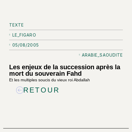
TEXTE
LE_FIGARO
05/08/2005
ARABIE_SAOUDITE
Les enjeux de la succession après la
mort du souverain Fahd
Et les multiples soucis du vieux roi Abdallah
RETOUR