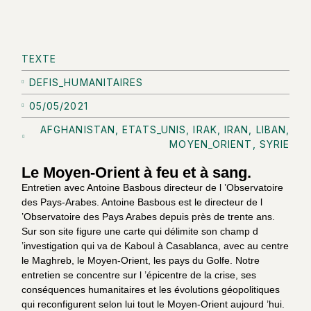
TEXTE
DEFIS_HUMANITAIRES
05/05/2021
AFGHANISTAN
,
ETATS_UNIS
,
IRAK
,
IRAN
,
LIBAN
,
MOYEN_ORIENT
,
SYRIE
Le Moyen-Orient à feu et à sang.
Entretien avec Antoine Basbous directeur de l ’Observatoire
des Pays-Arabes. Antoine Basbous est le directeur de l
’Observatoire des Pays Arabes depuis près de trente ans.
Sur son site figure une carte qui délimite son champ d
’investigation qui va de Kaboul à Casablanca, avec au centre
le Maghreb, le Moyen-Orient, les pays du Golfe. Notre
entretien se concentre sur l ’épicentre de la crise, ses
conséquences humanitaires et les évolutions géopolitiques
qui reconfigurent selon lui tout le Moyen-Orient aujourd ’hui.