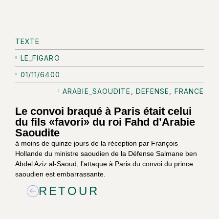
TEXTE
LE_FIGARO
01/11/6400
ARABIE_SAOUDITE
,
DEFENSE
,
FRANCE
Le convoi braqué à Paris était celui
du fils «favori» du roi Fahd d’Arabie
Saoudite
à moins de quinze jours de la réception par François
Hollande du ministre saoudien de la Défense Salmane ben
Abdel Aziz al-Saoud, l’attaque à Paris du convoi du prince
saoudien est embarrassante.
RETOUR