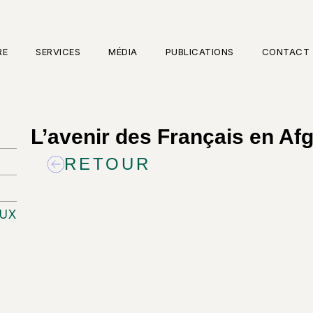
RE
SERVICES
MÉDIA
PUBLICATIONS
CONTACT
L’avenir des Français en Af
RETOUR
UX