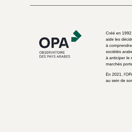
Créé en 1992, 
aide les décid
à comprendre 
sociétés arab
à anticiper le 
marchés porte
En 2021, l’OP
au sein de son