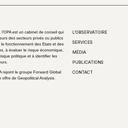
L’OBSERVATOIRE
l’OPA est un cabinet de conseil qui
eurs des secteurs privés ou publics
SERVICES
le fonctionnement des Etats et des
es, à évaluer le risque économique,
MÉDIA
risque politique et à identifier les
PUBLICATIONS
urs.
CONTACT
A rejoint le groupe Forward Global
 offre de Geopolitical Analysis.