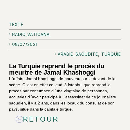
TEXTE
RADIO_VATICANA
08/07/2021
ARABIE_SAOUDITE
,
TURQUIE
La Turquie reprend le procès du
meurtre de Jamal Khashoggi
L ’affaire Jamal Khashoggi de nouveau sur le devant de la
scène. C ’est en effet ce jeudi à Istanbul que reprend le
procès par contumace d ’une vingtaine de personnes,
accusées d ’avoir participé à l ’assassinat de ce journaliste
saoudien, il y a 2 ans, dans les locaux du consulat de son
pays, situé dans la capitale turque.
RETOUR