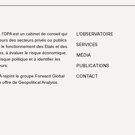
L’OBSERVATOIRE
l’OPA est un cabinet de conseil qui
eurs des secteurs privés ou publics
SERVICES
le fonctionnement des Etats et des
es, à évaluer le risque économique,
MÉDIA
risque politique et à identifier les
PUBLICATIONS
urs.
CONTACT
A rejoint le groupe Forward Global
 offre de Geopolitical Analysis.