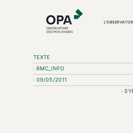
L’OBSERVATOI
TEXTE
RMC_INFO
09/05/2011
SY