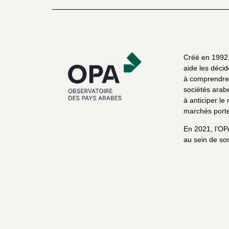
Créé en 1992, 
aide les décid
à comprendre 
sociétés arab
à anticiper le 
marchés porte
En 2021, l’OP
au sein de son