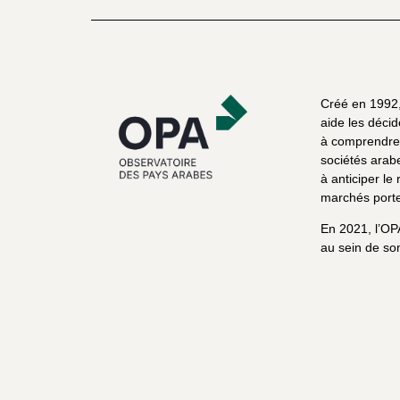
Créé en 1992, 
aide les décid
à comprendre 
sociétés arab
à anticiper le 
marchés porte
En 2021, l’OP
au sein de son