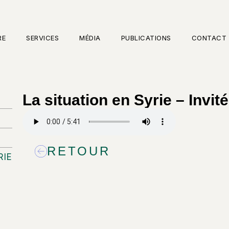
RE
SERVICES
MÉDIA
PUBLICATIONS
CONTACT
La situation en Syrie – Invi
RETOUR
RIE