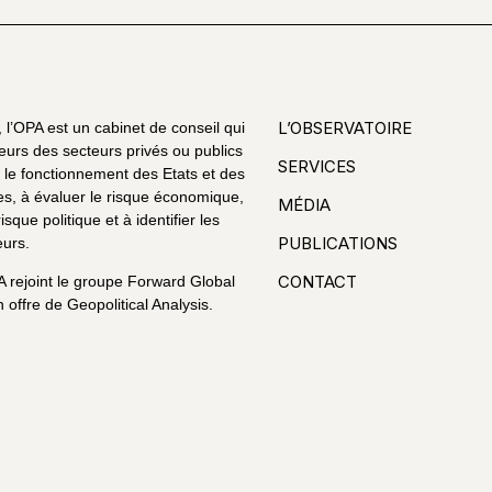
L’OBSERVATOIRE
l’OPA est un cabinet de conseil qui
eurs des secteurs privés ou publics
SERVICES
le fonctionnement des Etats et des
es, à évaluer le risque économique,
MÉDIA
risque politique et à identifier les
PUBLICATIONS
urs.
CONTACT
A rejoint le groupe Forward Global
 offre de Geopolitical Analysis.