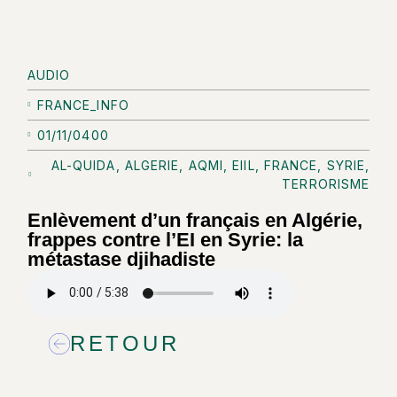
AUDIO
FRANCE_INFO
01/11/0400
AL-QUIDA
,
ALGERIE
,
AQMI
,
EIIL
,
FRANCE
,
SYRIE
,
TERRORISME
Enlèvement d’un français en Algérie,
frappes contre l’EI en Syrie: la
métastase djihadiste
RETOUR