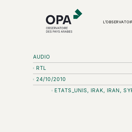
L’OBSERVATOI
AUDIO
RTL
24/10/2010
ETATS_UNIS
,
IRAK
,
IRAN
,
SY