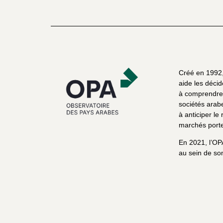
Créé en 1992, 
aide les décid
à comprendre 
sociétés arab
à anticiper le 
marchés porte
En 2021, l’OP
au sein de son