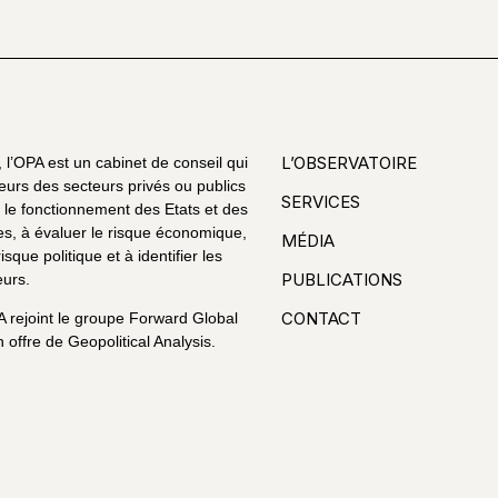
L’OBSERVATOIRE
l’OPA est un cabinet de conseil qui
eurs des secteurs privés ou publics
SERVICES
le fonctionnement des Etats et des
es, à évaluer le risque économique,
MÉDIA
risque politique et à identifier les
PUBLICATIONS
urs.
CONTACT
A rejoint le groupe Forward Global
 offre de Geopolitical Analysis.