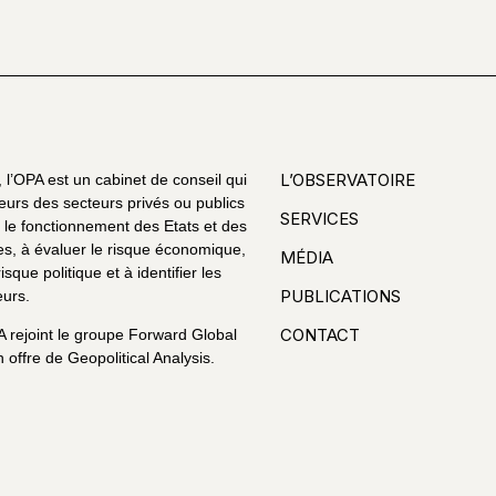
L’OBSERVATOIRE
l’OPA est un cabinet de conseil qui
eurs des secteurs privés ou publics
SERVICES
le fonctionnement des Etats et des
es, à évaluer le risque économique,
MÉDIA
risque politique et à identifier les
PUBLICATIONS
urs.
CONTACT
A rejoint le groupe Forward Global
 offre de Geopolitical Analysis.