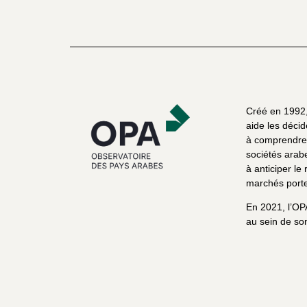
Créé en 1992, 
aide les décid
à comprendre 
sociétés arab
à anticiper le 
marchés porte
En 2021, l’OP
au sein de son