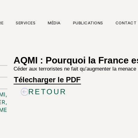
RE
SERVICES
MÉDIA
PUBLICATIONS
CONTACT
AQMI : Pourquoi la France e
Céder aux terroristes ne fait qu’augmenter la menace
Télecharger le PDF
RETOUR
MI
,
ER
,
SME