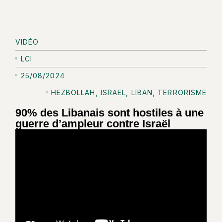
VIDÉO
LCI
25/08/2024
HEZBOLLAH
,
ISRAEL
,
LIBAN
,
TERRORISME
90% des Libanais sont hostiles à une
guerre d’ampleur contre Israël