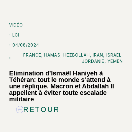
VIDÉO
LCI
04/08/2024
FRANCE
,
HAMAS
,
HEZBOLLAH
,
IRAN
,
ISRAEL
,
JORDANIE
,
YEMEN
Elimination d’Ismaël Haniyeh à
Téhéran: tout le monde s’attend à
une réplique. Macron et Abdallah II
appellent à éviter toute escalade
militaire
RETOUR