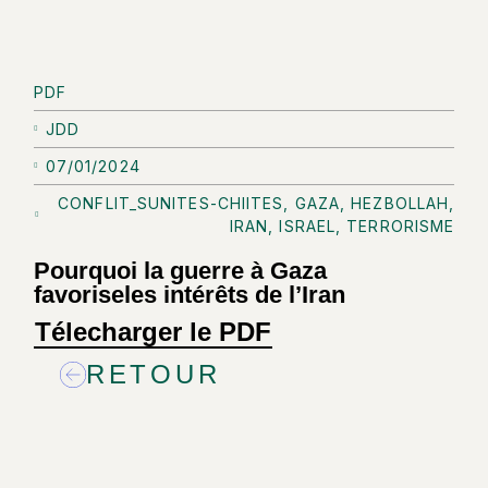
PDF
JDD
07/01/2024
CONFLIT_SUNITES-CHIITES
,
GAZA
,
HEZBOLLAH
,
IRAN
,
ISRAEL
,
TERRORISME
Pourquoi la guerre à Gaza
favoriseles intérêts de l’Iran
Télecharger le PDF
RETOUR