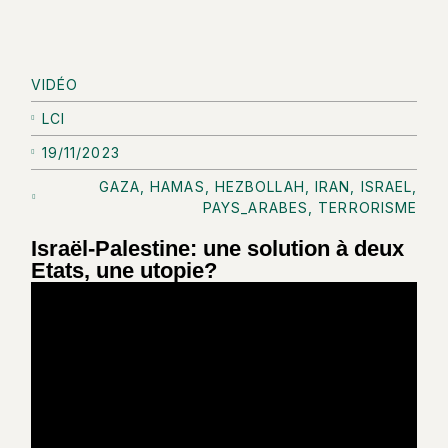
VIDÉO
LCI
19/11/2023
GAZA
,
HAMAS
,
HEZBOLLAH
,
IRAN
,
ISRAEL
,
PAYS_ARABES
,
TERRORISME
Israël-Palestine: une solution à deux
Etats, une utopie?