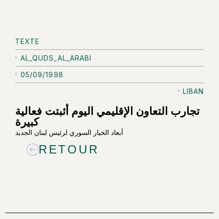
TEXTE
AL_QUDS_AL_ARABI
05/09/1998
LIBAN
تجارب التعاون الإقليمي اليوم أثبتت فعالية
كبيرة
أبعاد الخيار السوري لرئيس لبنان الجديد
RETOUR